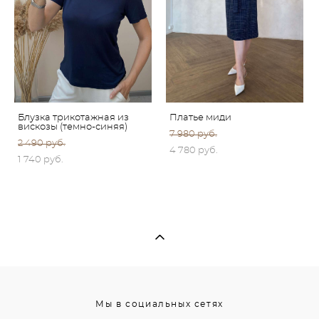
Блузка трикотажная из
Платье миди
вискозы (темно-синяя)
7 980 pуб.
2 490 pуб.
4 780 pуб.
1 740 pуб.
Мы в социальных сетях