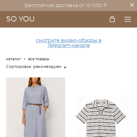
Бесплатная доставка от 10 000 Р
SO YOU
смотрите видео-обзоры в
Telegram-канале
каталог
>
все товары
Сортировка:
рекомендуем