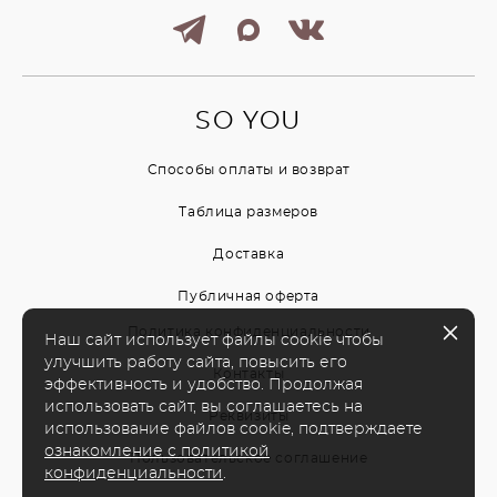
SO YOU
Способы оплаты и возврат
Таблица размеров
Доставка
Публичная оферта
Политика конфиденциальности
Наш сайт использует файлы cookie чтобы
улучшить работу сайта, повысить его
Контакты
эффективность и удобство. Продолжая
использовать сайт, вы соглашаетесь на
Реквизиты
использование файлов cookie, подтверждаете
ознакомление с политикой
Пользовательское соглашение
конфиденциальности
.