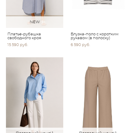
NEW
Платье-рубашка
Блузка-поло с коротким
свободного кроя
рукавом (в полоску)
15 590 pуб.
6 590 pуб.