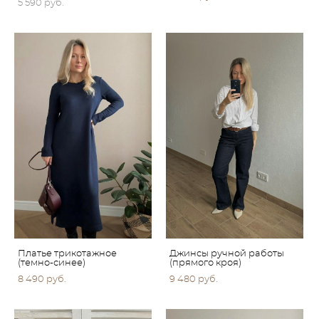
5 590 pуб.
Платье трикотажное
Джинсы ручной работы
(темно-синее)
(прямого кроя)
8 490 pуб.
9 480 pуб.