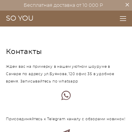
Бесплатная доставка от 10 000 Р
SO YOU
Контакты
Ждем вас на примерку в нашем уютном шоуруме в
Самаре по адресу ул.Буянова, 120 офис 35 в удобное
время. Записывайтесь по whatsapp
Присоединяйтесь к Telegram каналу с обзорами новинок!